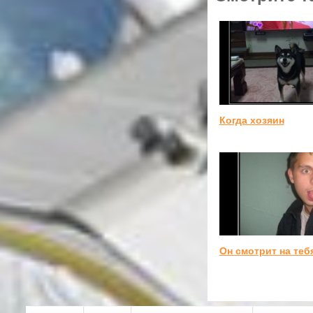
Когда хозяин
Он смотрит на теб