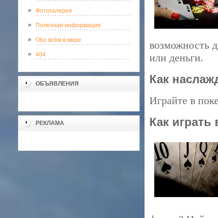
Фотогалерея
Полезная информация
Обо всём в мире
возможность д
404
или деньги.
Как наслаж
ОБЪЯВЛЕНИЯ
Играйте в пок
Как играть
РЕКЛАМА