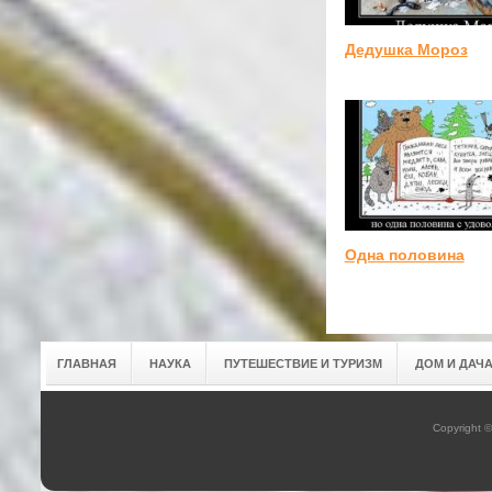
Дедушка Мороз
Одна половина
ГЛАВНАЯ
НАУКА
ПУТЕШЕСТВИЕ И ТУРИЗМ
ДОМ И ДАЧ
Copyright 