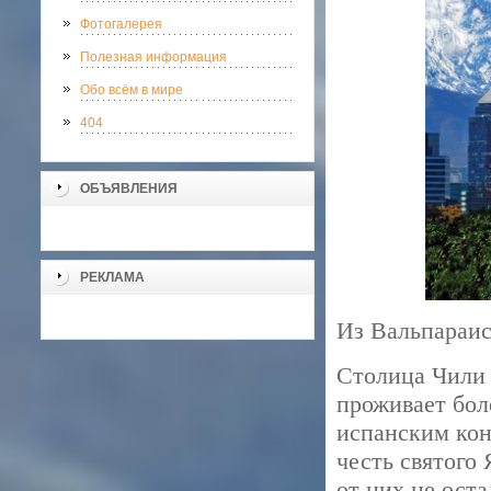
Фотогалерея
Полезная информация
Обо всём в мире
404
ОБЪЯВЛЕНИЯ
РЕКЛАМА
Из Вальпараис
Столица Чили 
проживает бол
испанским кон
честь святого
от них не оста