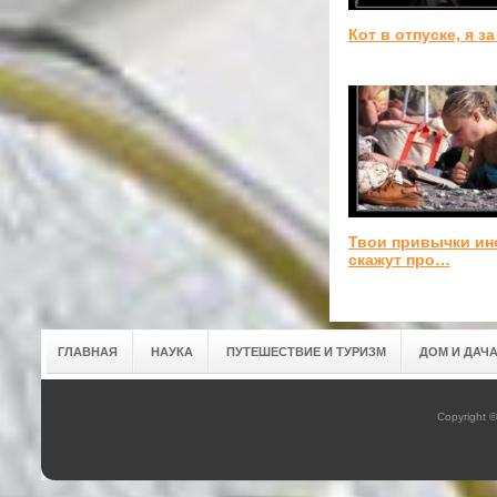
Кот в отпуске, я за
Твои привычки ин
скажут про…
ГЛАВНАЯ
НАУКА
ПУТЕШЕСТВИЕ И ТУРИЗМ
ДОМ И ДАЧ
Copyright 