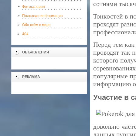
сотнями тысяч
Фотогалерея
Тонкостей в п
Полезная информация
проходят разн
Обо всём в мире
профессионали
404
Перед тем как
проводят так 
ОБЪЯВЛЕНИЯ
которого полу
соревнованиях
популярные пр
РЕКЛАМА
информацию о 
Участие в 
довольно част
данных турнир