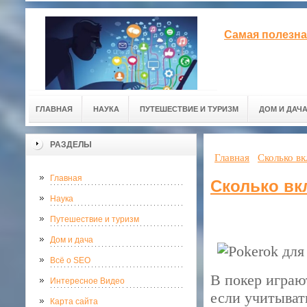
Самая полезна
ГЛАВНАЯ
НАУКА
ПУТЕШЕСТВИЕ И ТУРИЗМ
ДОМ И ДАЧ
РАЗДЕЛЫ
Главная
Сколько вк
Главная
Сколько вк
Наука
Путешествие и туризм
Дом и дача
Всё о SEO
В покер играю
Интересное Видео
если учитыват
Карта сайта