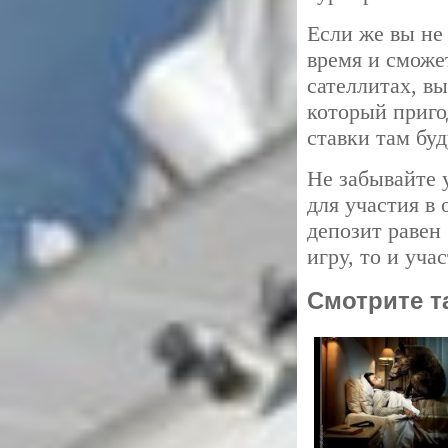
Если же вы не
время и сможе
сателлитах, в
который приго
ставки там бу
Не забывайте 
для участия в
депозит равен
игру, то и уча
Смотрите т