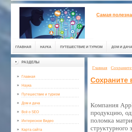
Самая полезна
ГЛАВНАЯ
НАУКА
ПУТЕШЕСТВИЕ И ТУРИЗМ
ДОМ И ДАЧ
РАЗДЕЛЫ
Главная
Сохраните 
Главная
Сохраните 
Наука
Путешествие и туризм
Дом и дача
Компания Appl
продукцию, од
Всё о SEO
поломка матри
Интересное Видео
структурного 
Карта сайта