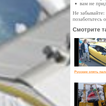
вам не прид
Не забывайте: 
позаботьтесь о
Смотрите т
Русские опять пал