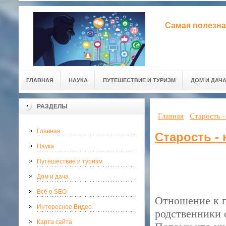
Самая полезна
ГЛАВНАЯ
НАУКА
ПУТЕШЕСТВИЕ И ТУРИЗМ
ДОМ И ДАЧ
РАЗДЕЛЫ
Главная
Старость -
Главная
Старость -
Наука
Путешествие и туризм
Дом и дача
Всё о SEO
Отношение к п
Интересное Видео
родственники 
Карта сайта