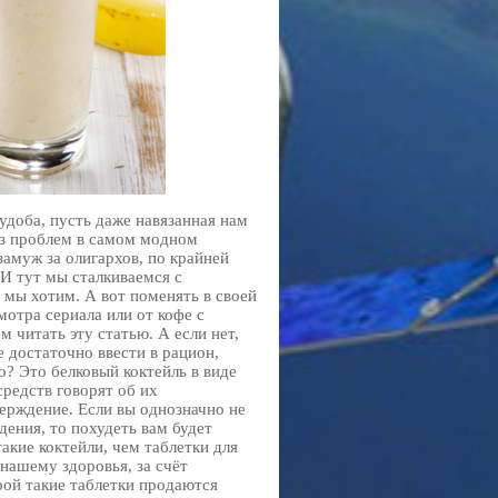
доба, пусть даже навязанная нам
ез проблем в самом модном
амуж за олигархов, по крайней
 И тут мы сталкиваемся с
мы хотим. А вот поменять в своей
мотра сериала или от кофе с
м читать эту статью. А если нет,
е достаточно ввести в рацион,
о? Это белковый коктейль в виде
редств говорят об их
ерждение. Если вы однозначно не
дения, то похудеть вам будет
акие коктейли, чем таблетки для
нашему здоровья, за счёт
рой такие таблетки продаются