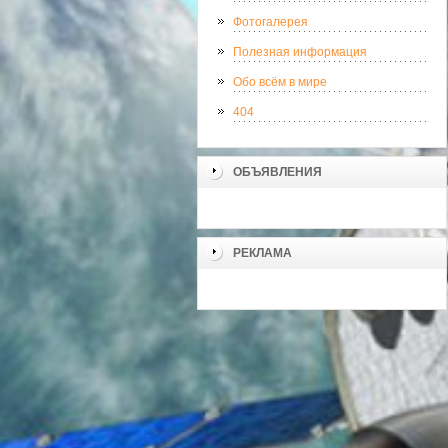
Фотогалерея
Полезная информация
Обо всём в мире
404
ОБЪЯВЛЕНИЯ
РЕКЛАМА