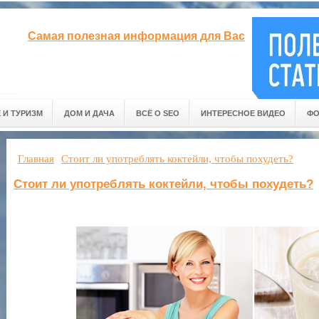
Самая полезная информация для Вас
 И ТУРИЗМ
ДОМ И ДАЧА
ВСЁ О SEO
ИНТЕРЕСНОЕ ВИДЕО
ФО
Главная
Стоит ли употреблять коктейли, чтобы похудеть?
Стоит ли употреблять коктейли, чтобы похудеть?