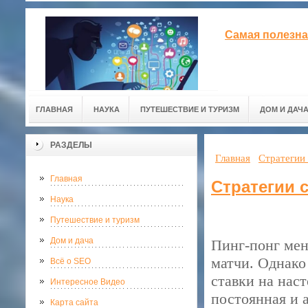
Самая полезна
ГЛАВНАЯ
НАУКА
ПУТЕШЕСТВИЕ И ТУРИЗМ
ДОМ И ДАЧ
РАЗДЕЛЫ
Главная
Стратегии 
Главная
Стратегии 
Наука
Путешествие и туризм
Дом и дача
Пинг-понг мен
матчи. Однако 
Всё о SEO
ставки на нас
Интересное Видео
постоянная и 
Карта сайта