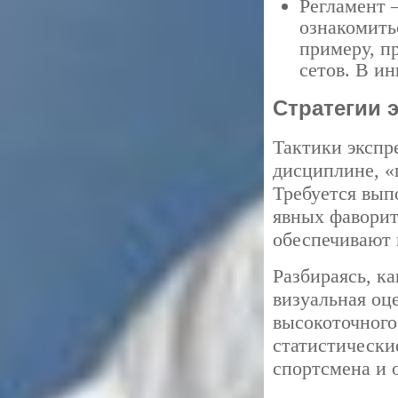
Регламент 
ознакомить
примеру, п
сетов. В ин
Стратегии 
Тактики экспр
дисциплине, «
Требуется вып
явных фаворит
обеспечивают 
Разбираясь, ка
визуальная оце
высокоточного
статистически
спортсмена и 