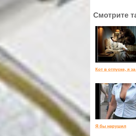
Смотрите т
Кот в отпуске, я за
Я бы нарушил