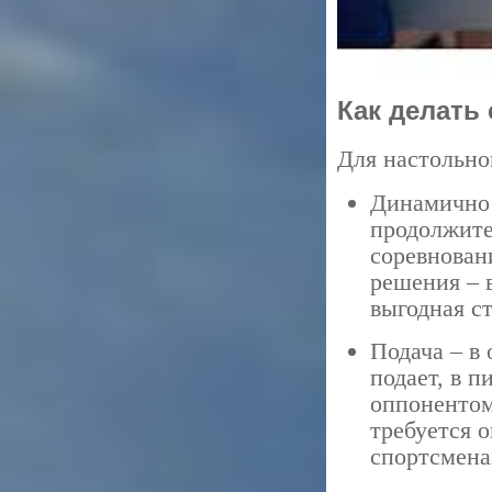
Как делать 
Для настольно
Динамичнос
продолжите
соревнован
решения – в
выгодная с
Подача – в
подает, в 
оппонентом
требуется о
спортсмена