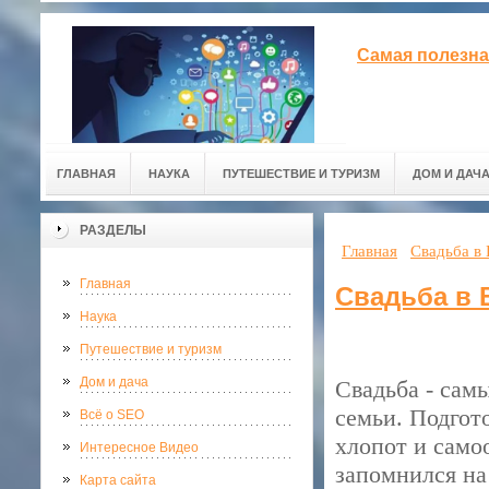
Самая полезна
ГЛАВНАЯ
НАУКА
ПУТЕШЕСТВИЕ И ТУРИЗМ
ДОМ И ДАЧ
РАЗДЕЛЫ
Главная
Свадьба в 
Главная
Свадьба в 
Наука
Путешествие и туризм
Дом и дача
Свадьба - сам
семьи. Подгот
Всё о SEO
хлопот и само
Интересное Видео
запомнился на
Карта сайта