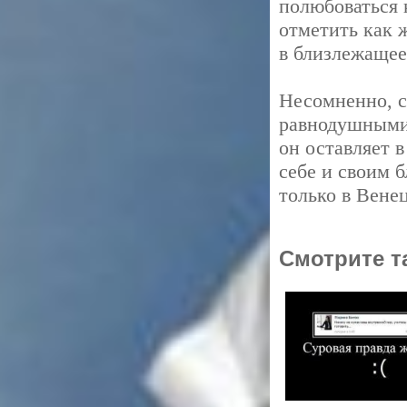
полюбоваться 
отметить как 
в близлежащее
Несомненно, с
равнодушными 
он оставляет 
себе и своим 
только в Вене
Смотрите т