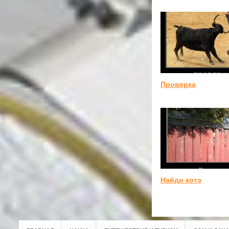
Проверка
Найди котэ