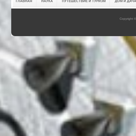
ГЛАВНАЯ
НАУКА
ПУТЕШЕСТВИЕ И ТУРИЗМ
ДОМ И ДАЧ
Copyright 