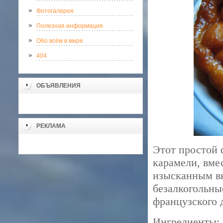
Фотогалерея
Полезная информация
Обо всём в мире
404
ОБЪЯВЛЕНИЯ
РЕКЛАМА
Этот простой 
карамели, вме
изысканным вк
безалкогольны
французского 
Ингредиенты: