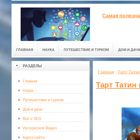
Самая полезна
ГЛАВНАЯ
НАУКА
ПУТЕШЕСТВИЕ И ТУРИЗМ
ДОМ И ДАЧ
РАЗДЕЛЫ
Главная
Тарт Тати
Главная
Тарт Татин
Наука
Путешествие и туризм
Дом и дача
Всё о SEO
Интересное Видео
Карта сайта