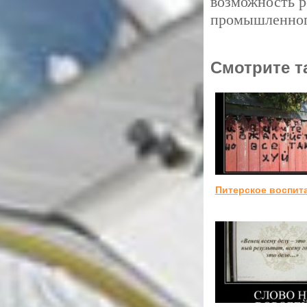
возможность р
промышленног
Смотрите т
Питерское воспит