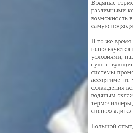
Водяные термо
различными к
возможность в
самую подход
В то же время
используются 
условиями, на
существующие 
системы промо
ассортименте 
охлаждения ко
водяным охлаж
термочиллеры,
спецохладител
Большой опыт,