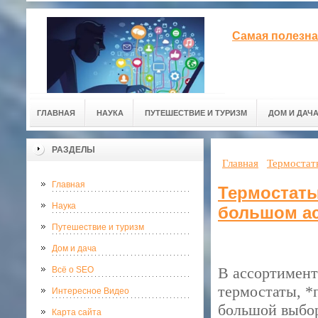
Самая полезна
ГЛАВНАЯ
НАУКА
ПУТЕШЕСТВИЕ И ТУРИЗМ
ДОМ И ДАЧ
РАЗДЕЛЫ
Главная
Термостат
Главная
Термостат
Наука
большом а
Путешествие и туризм
Дом и дача
В ассортимент
Всё о SEO
термостаты, 
Интересное Видео
большой выбор
Карта сайта