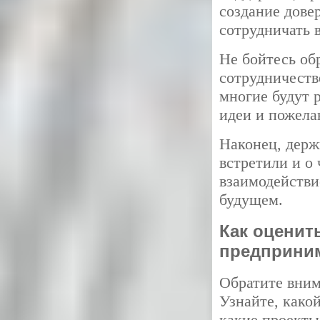
создание дове
сотрудничать 
Не бойтесь об
сотрудничеств
многие будут 
идеи и пожела
Наконец, держ
встретили и о
взаимодействи
будущем.
Как оценит
предприни
Обратите вним
Узнайте, како
какие проекты