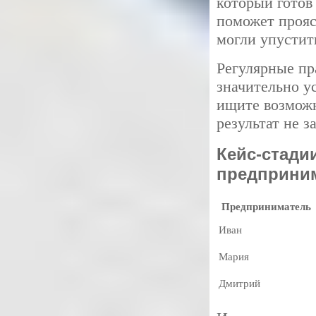
который готов
поможет прояс
могли упустит
Регулярные пр
значительно у
ищите возможн
результат не з
Кейс-стади
предприним
Предприниматель
Иван
Мария
Дмитрий