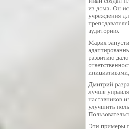
Иван создал п
из дома. Он и
учреждения дл
преподавателе
аудиторию.
Мария запусти
адаптированны
развитию дало
ответственнос
инициативами,
Дмитрий разра
лучше управля
наставников и
улучшить поль
Пользовательс
Эти примеры п