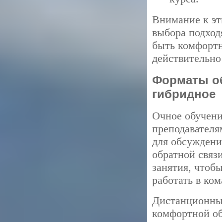
Внимание к эт
выбора подход
быть комфортн
действительно
Форматы об
гибридное
Очное обучени
преподавателя
для обсуждени
обратной связ
занятия, чтоб
работать в ком
Дистанционный
комфортной об