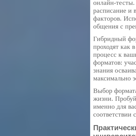
онлайн-тесты.
расписание и 
факторов. Исп
общения с пре
Гибридный фор
проходят как в
процесс к ваш
форматов: уча
знания осваив
максимально э
Выбор формата
жизни. Пробуй
именно для вас
соответствии 
Практическ