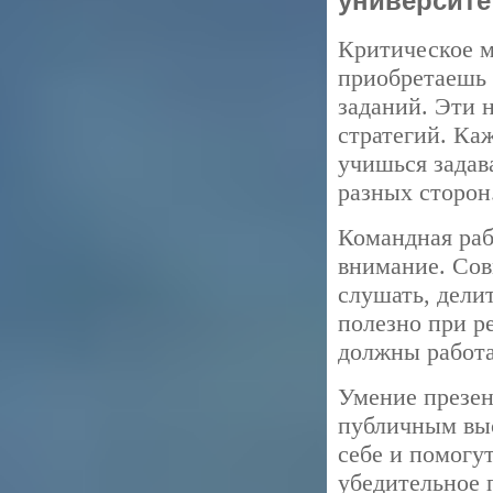
университе
Критическое м
приобретаешь 
заданий. Эти 
стратегий. Ка
учишься задав
разных сторон
Командная раб
внимание. Сов
слушать, дели
полезно при р
должны работа
Умение презен
публичным выс
себе и помогу
убедительное 