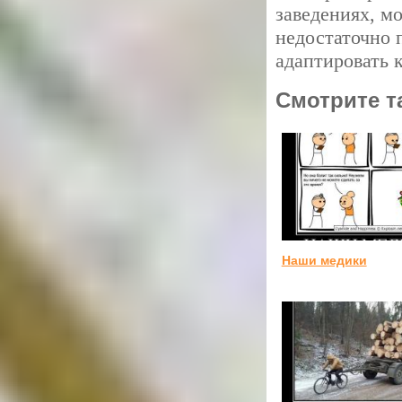
заведениях, м
недостаточно 
адаптировать 
Смотрите т
Наши медики