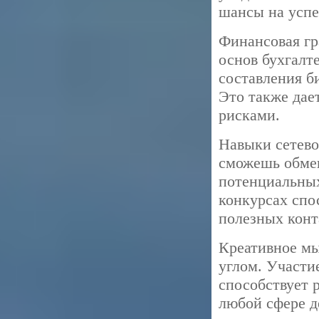
шансы на успе
Финансовая гр
основ бухгалт
составления б
Это также дае
рисками.
Навыки сетево
сможешь обме
потенциальных
конкурсах спо
полезных конт
Креативное мы
углом. Участи
способствует 
любой сфере д