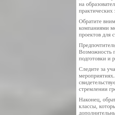
на образовате
практических 
Обратите вним
компаниями мо
проектов для с
Предпочтитель
Возможность п
подготовки и 
Следите за уч
мероприятиях.
свидетельству
стремлении гро
Наконец, обра
классы, котор
дополнительны