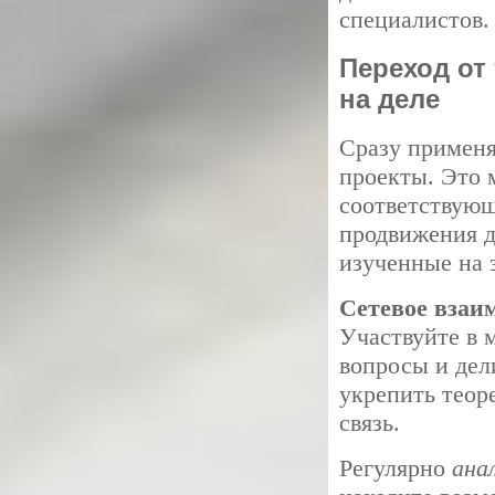
специалистов.
Переход от 
на деле
Сразу применя
проекты. Это 
соответствующ
продвижения д
изученные на 
Сетевое взаи
Участвуйте в 
вопросы и дел
укрепить теор
связь.
Регулярно
ана