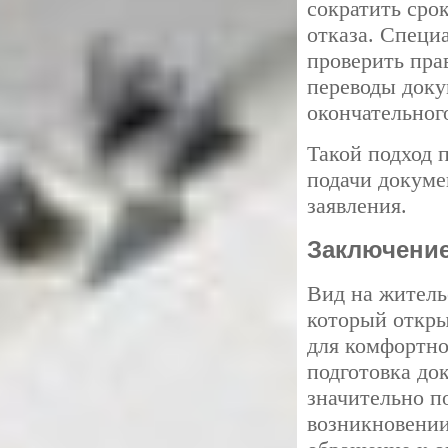
сократить сро
отказа. Специ
проверить пра
переводы доку
окончательног
Такой подход 
подачи докуме
заявления.
Заключени
Вид на житель
который откр
для комфортно
подготовка до
значительно 
возникновени