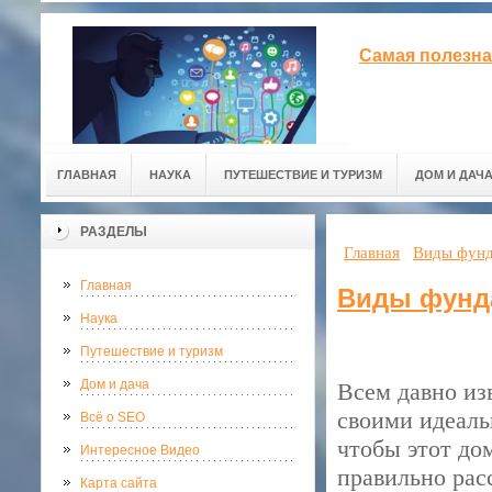
Самая полезна
ГЛАВНАЯ
НАУКА
ПУТЕШЕСТВИЕ И ТУРИЗМ
ДОМ И ДАЧ
РАЗДЕЛЫ
Главная
Виды фунд
Главная
Виды фунд
Наука
Путешествие и туризм
Дом и дача
Всем давно из
своими идеаль
Всё о SEO
чтобы этот до
Интересное Видео
правильно рас
Карта сайта