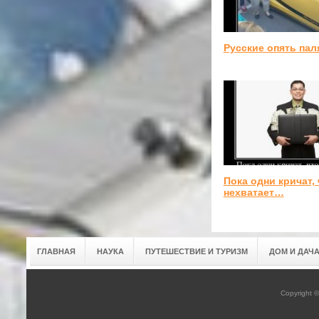
Русские опять пал
Пока одни кричат, 
нехватает…
ГЛАВНАЯ
НАУКА
ПУТЕШЕСТВИЕ И ТУРИЗМ
ДОМ И ДАЧ
Copyright 