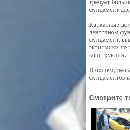
требует больш
фундамент дас
Каркасные дом
ленточном фун
фундамент, вы
экономики не 
конструкции.
В общем, решат
фундаментов в
Смотрите т