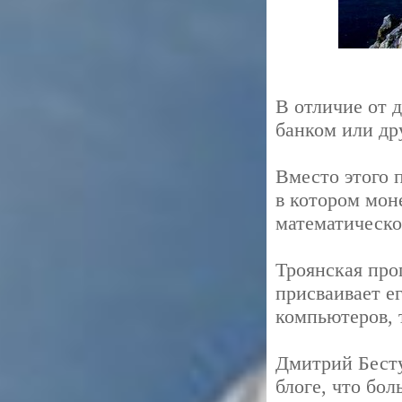
В отличие от 
банком или др
Вместо этого 
в котором мон
математическо
Троянская про
присваивает е
компьютеров, 
Дмитрий Бесту
блоге, что бо