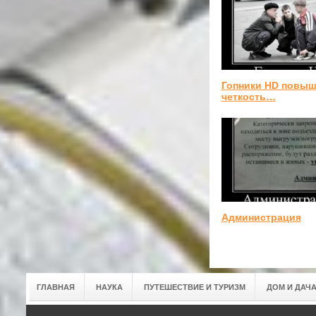
Гопники HD повыш
четкость…
Администрация
ГЛАВНАЯ
НАУКА
ПУТЕШЕСТВИЕ И ТУРИЗМ
ДОМ И ДАЧ