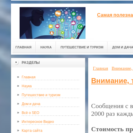
Самая полезна
ГЛАВНАЯ
НАУКА
ПУТЕШЕСТВИЕ И ТУРИЗМ
ДОМ И ДАЧ
РАЗДЕЛЫ
Главная
Внимание, 
Главная
Внимание, 
Наука
Путешествие и туризм
Дом и дача
Сообщения с в
2000 раз кажд
Всё о SEO
Интересное Видео
Стоимость пр
Карта сайта