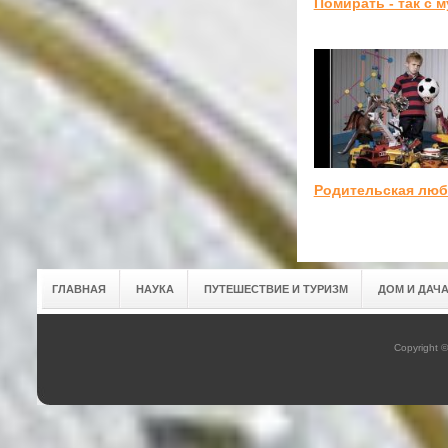
Помирать - так с 
Родительская лю
ГЛАВНАЯ
НАУКА
ПУТЕШЕСТВИЕ И ТУРИЗМ
ДОМ И ДАЧ
Copyright 