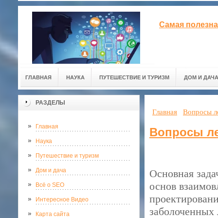
Самая полезна
ГЛАВНАЯ
НАУКА
ПУТЕШЕСТВИЕ И ТУРИЗМ
ДОМ И ДАЧ
РАЗДЕЛЫ
Главная
Вопросы л
Главная
Вопросы ле
Наука
Путешествие и туризм
Дом и дача
Основная зада
основ взаимов
Всё о SEO
проектирован
Интересное Видео
заболоченных 
Карта сайта