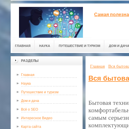
Самая полезна
ГЛАВНАЯ
НАУКА
ПУТЕШЕСТВИЕ И ТУРИЗМ
ДОМ И ДАЧ
РАЗДЕЛЫ
Главная
Вся бытова
Главная
Вся бытова
Наука
Путешествие и туризм
Дом и дача
Бытовая техни
комфортабельн
Всё о SEO
самым серьезн
Интересное Видео
комплектующих
Карта сайта