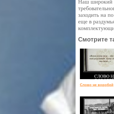
Наш широкий а
требовательног
заходить на п
еще в раздумь
комплектующих
Смотрите т
Слово не воробей