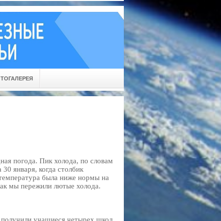
ТОГАЛЕРЕЯ
ная погода. Пик холода, по словам
30 января, когда столбик
 температура была ниже нормы на
как мы пережили лютые холода.
я получили учащиеся четырех школ