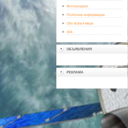
Фотогалерея
Полезная информация
Обо всём в мире
404
ОБЪЯВЛЕНИЯ
РЕКЛАМА