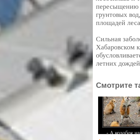
пересыщению 
грунтовых вод
площадей леса
Сильная забол
Хабаровском к
обусловливает
летних дождей
Смотрите т