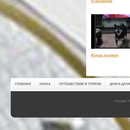
А колобок
Когда хозяин
ГЛАВНАЯ
НАУКА
ПУТЕШЕСТВИЕ И ТУРИЗМ
ДОМ И ДАЧ
Copyright 