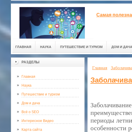
Самая полезна
ГЛАВНАЯ
НАУКА
ПУТЕШЕСТВИЕ И ТУРИЗМ
ДОМ И ДАЧ
РАЗДЕЛЫ
Главная
Заболачива
Главная
Заболачива
Наука
Путешествие и туризм
Дом и дача
Заболачивание
преимуществен
Всё о SEO
периоды летни
Интересное Видео
особенности р
Карта сайта