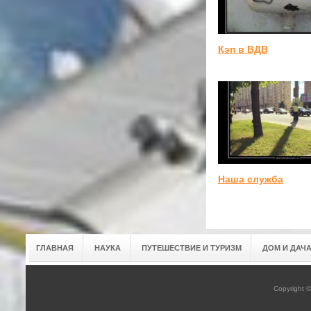
Кэп в ВДВ
Наша служба
ГЛАВНАЯ
НАУКА
ПУТЕШЕСТВИЕ И ТУРИЗМ
ДОМ И ДАЧ
Copyright 