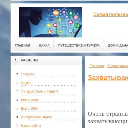
Самая полезна
ГЛАВНАЯ
НАУКА
ПУТЕШЕСТВИЕ И ТУРИЗМ
ДОМ И ДАЧ
РАЗДЕЛЫ
Главная
Захватыва
Главная
Захватыва
Наука
Путешествие и туризм
Дом и дача
Всё о SEO
Очень странны
Интересное Видео
захватывающий
Карта сайта