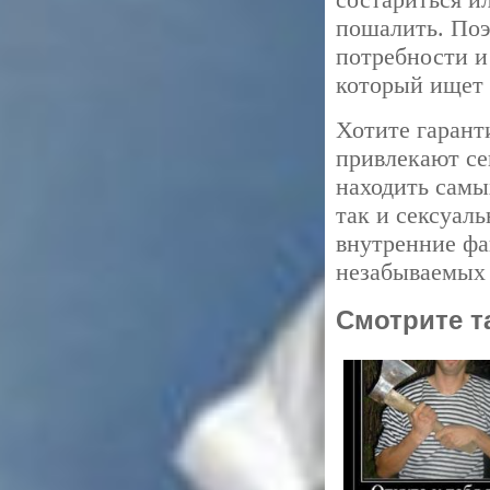
пошалить. Поэ
потребности и
который ищет 
Хотите гарант
привлекают се
находить самы
так и сексуаль
внутренние фа
незабываемых 
Смотрите т