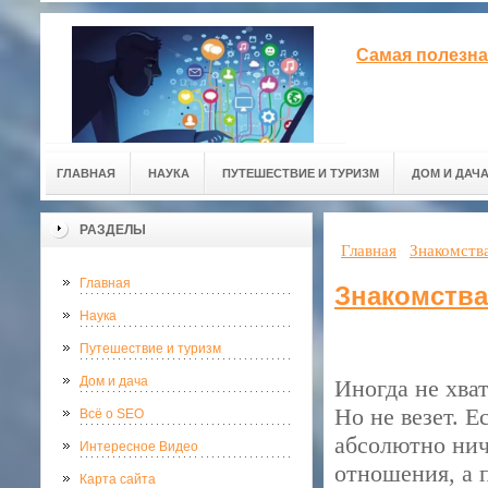
Самая полезна
ГЛАВНАЯ
НАУКА
ПУТЕШЕСТВИЕ И ТУРИЗМ
ДОМ И ДАЧ
РАЗДЕЛЫ
Главная
Знакомства
Главная
Знакомства
Наука
Путешествие и туризм
Дом и дача
Иногда не хва
Но не везет. Е
Всё о SEO
абсолютно нич
Интересное Видео
отношения, а п
Карта сайта