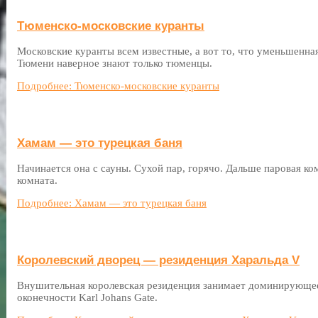
Тюменско-московские куранты
Московские куранты всем известные, а вот то, что уменьшенная
Тюмени наверное знают только тюменцы.
Подробнее: Тюменско-московские куранты
Хамам — это турецкая баня
Начинается она с сауны. Сухой пар, горячо. Дальше паровая ко
комната.
Подробнее: Хамам — это турецкая баня
Королевский дворец — резиденция Харальда V
Внушительная королевская резиденция занимает доминирующее
оконечности Karl Johans Gate.