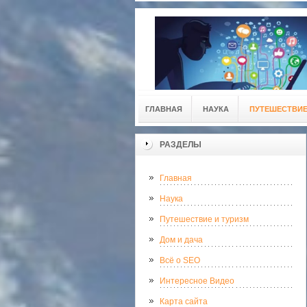
ГЛАВНАЯ
НАУКА
ПУТЕШЕСТВИЕ
РАЗДЕЛЫ
Главная
Наука
Путешествие и туризм
Дом и дача
Всё о SEO
Интересное Видео
Карта сайта