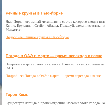
Речные круизы в Нью-Йорке
Нью-Йорк – огромный мегаполис, в состав которого входят пят
Квинс, Бруклин, и Стейтн-Айленд. Пожалуй, самый известный и
Манхеттен.
Подробнее: Речные круизы в Нью-Йорке
Погода в ОАЭ в марте — время перехода к весне
Эмираты в марте готовятся к весне. Именно так можно назвать 
ОАЭ.
Подробнее: Погода в ОАЭ в марте — время перехода к весне
Город Кемь
Существует легенда о происхождении названия этого города, к