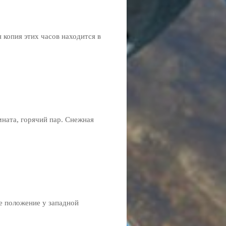
 копия этих часов находится в
мната, горячий пар. Снежная
 положение у западной