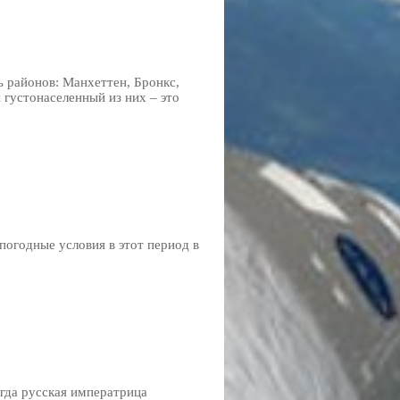
ь районов: Манхеттен, Бронкс,
 густонаселенный из них – это
погодные условия в этот период в
огда русская императрица