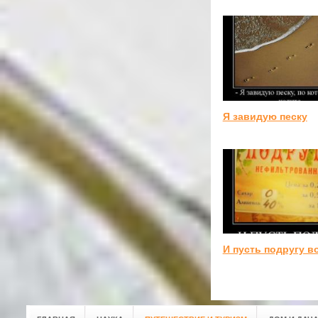
Я завидую песку
И пусть подругу в