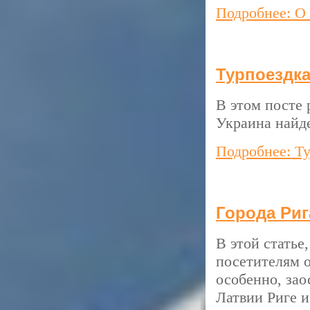
Подробнее: О
Турпоездка
В этом посте 
Украина найде
Подробнее: Т
Города Риг
В этой статье
посетителям о
особенно, зао
Латвии Риге и