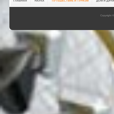
ГЛАВНАЯ
НАУКА
ПУТЕШЕСТВИЕ И ТУРИЗМ
ДОМ И ДАЧ
Copyright 