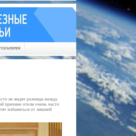
ТОГАЛЕРЕЯ
асто не видят разницы между
ой причине отели очень часто
отят избавиться от лишней