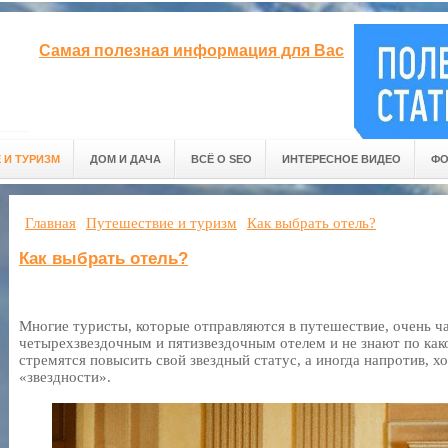
Самая полезная информация для Вас
 И ТУРИЗМ
ДОМ И ДАЧА
ВСЁ О SEO
ИНТЕРЕСНОЕ ВИДЕО
ФО
Главная
Путешествие и туризм
Как выбрать отель?
Как выбрать отель?
Многие туристы, которые отправляются в путешествие, очень ч
четырехзвездочным и пятизвездочным отелем и не знают по как
стремятся повысить свой звездный статус, а иногда напротив, х
«звездности».