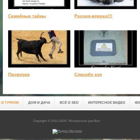
Семейные тайны
Россия-вперед!!!
Проверка
Спасибо кэп
 И ТУРИЗМ
ДОМ И ДАЧА
ВСЁ О SEO
ИНТЕРЕСНОЕ ВИДЕО
ФО
Copyright © 2011-2026 "Интересное для Вас"