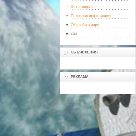
Фотогалерея
Полезная информация
Обо всём в мире
404
ОБЪЯВЛЕНИЯ
РЕКЛАМА