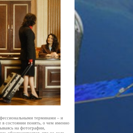
офессиональными терминами – и
е в состоянии понять, о чем именно
вываясь на фотографии,