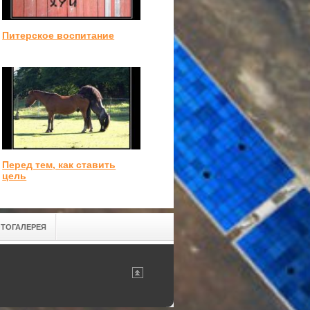
Питерское воспитание
Перед тем, как ставить
цель
ТОГАЛЕРЕЯ