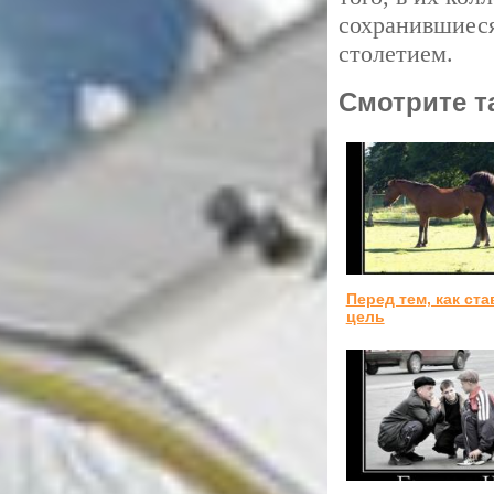
сохранившиеся
столетием.
Смотрите т
Перед тем, как ста
цель