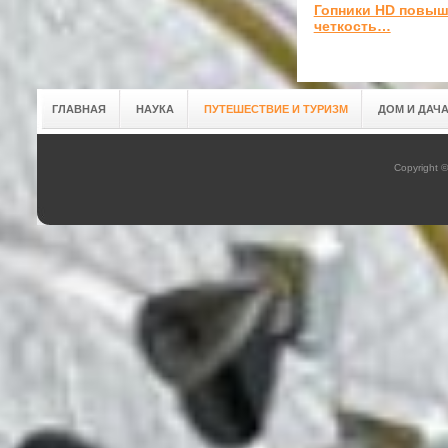
Гопники HD повыш
четкость…
ГЛАВНАЯ
НАУКА
ПУТЕШЕСТВИЕ И ТУРИЗМ
ДОМ И ДАЧ
Copyright 