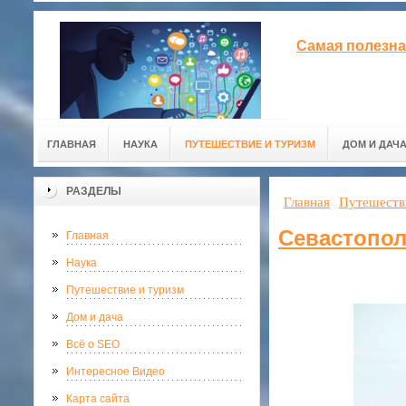
Самая полезна
ГЛАВНАЯ
НАУКА
ПУТЕШЕСТВИЕ И ТУРИЗМ
ДОМ И ДАЧ
РАЗДЕЛЫ
Главная
Путешеств
Севастопол
Главная
Наука
Путешествие и туризм
Дом и дача
Всё о SEO
Интересное Видео
Карта сайта