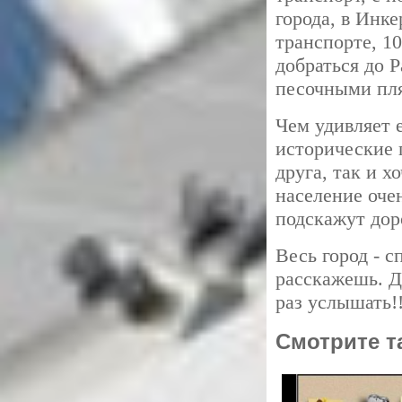
города, в Инк
транспорте, 1
добраться до 
песочными пл
Чем удивляет 
исторические 
друга, так и х
население очен
подскажут дор
Весь город - 
расскажешь. Д
раз услышать!!
Смотрите т