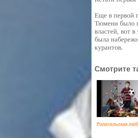
Еще в первой 
Тюмени было п
властей, вот в
была набережн
курантов.
Смотрите т
Родительская лю