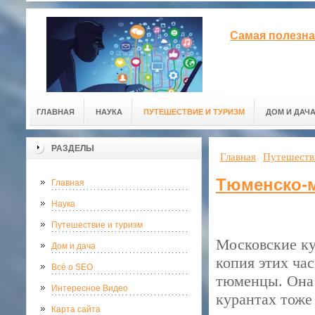
Самая полезна
ГЛАВНАЯ
НАУКА
ПУТЕШЕСТВИЕ И ТУРИЗМ
ДОМ И ДАЧ
РАЗДЕЛЫ
Главная
Путешеств
Тюменско-м
Главная
Наука
Путешествие и туризм
Московские ку
Дом и дача
копия этих ча
Всё о SEO
тюменцы. Она 
Интересное Видео
курантах тоже
Карта сайта