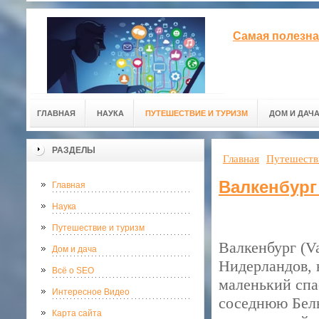
Самая полезна
ГЛАВНАЯ
НАУКА
ПУТЕШЕСТВИЕ И ТУРИЗМ
ДОМ И ДАЧ
РАЗДЕЛЫ
Главная
Путешеств
Валкенбург
Главная
Наука
Путешествие и туризм
Валкенбург (V
Дом и дача
Нидерландов, 
Всё о SEO
маленький спа
Интересное Видео
соседнюю Бель
Карта сайта