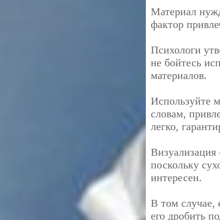
Материал нужд
фактор привле
Психологи утв
не бойтесь ис
материалов.
Используйте м
словам, привл
легко, гаранти
Визуализация 
поскольку сух
интересен.
В том случае, 
его дробить п