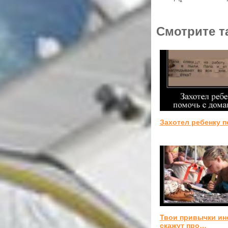
Смотрите т
Захотел ребенку 
Твои привычки ин
скажут про…