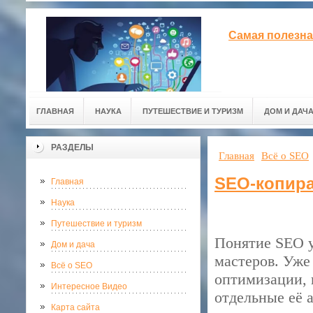
Самая полезна
ГЛАВНАЯ
НАУКА
ПУТЕШЕСТВИЕ И ТУРИЗМ
ДОМ И ДАЧ
РАЗДЕЛЫ
Главная
Всё о SEO
SEO-копира
Главная
Наука
Путешествие и туризм
Понятие SEO у
Дом и дача
мастеров. Уже
Всё о SEO
оптимизации, 
Интересное Видео
отдельные её 
Карта сайта