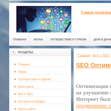
Самая полезна
ГЛАВНАЯ
НАУКА
ПУТЕШЕСТВИЕ И ТУРИЗМ
ДОМ И ДАЧ
РАЗДЕЛЫ
Главная
Всё о SEO
SEO Оптим
Главная
Наука
Путешествие и туризм
Оптимизация с
Дом и дача
на улучшение 
Всё о SEO
Интернет было
Интересное Видео
продвижение с
Карта сайта