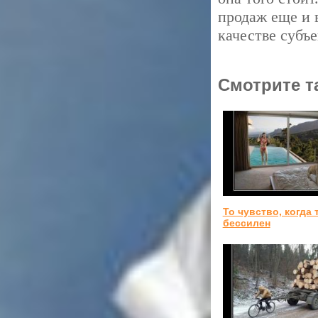
продаж еще и 
качестве субъ
Смотрите т
То чувство, когда 
бессилен